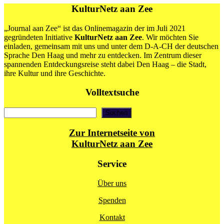
KulturNetz aan Zee
„Journal aan Zee“ ist das Onlinemagazin der im Juli 2021
gegründeten Initiative
KulturNetz aan Zee
. Wir möchten Sie
einladen, gemeinsam mit uns und unter dem D-A-CH der deutschen
Sprache Den Haag und mehr zu entdecken. Im Zentrum dieser
spannenden Entdeckungsreise steht dabei Den Haag – die Stadt,
ihre Kultur und ihre Geschichte.
Volltextsuche
Suchen
Suchen
Zur Internetseite von
KulturNetz aan Zee
Service
Über uns
Spenden
Kontakt