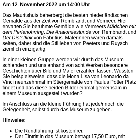
Am 12. November 2022 um 14:00 Uhr
Das Mauritshuis beherbergt die besten niederländischen
Gemälde aus der Zeit von Rembrandt und Vermeer. Hier
erwarten Sie berühmte Gemälde wie Vermeers
Mädchen mit
dem Perlenohrring
,
Die Anatomiestunde
von Rembrandt und
Der Distelfink
von Fabritius. Malerinnen waren damals
selten, daher sind die Stillleben von Peeters und Ruysch
ziemlich einzigartig.
In einer kleinen Gruppe werden wir durch das Museum
schlendern und uns anhand von acht Werken besondere
Geschichten über Bild und Maler erzählen lassen. Wussten
Sie beispielsweise, dass die Mona Lisa von Leonardo da
Vinci neunzehnmal im Stiergemälde von Paulus Potter Platz
findet und das diese beiden Bilder einmal gemeinsam in
einem Museum ausgestellt wurden?
Im Anschluss an die kleine Führung hat jede/r noch die
Gelegenheit, selbst durch das Museum zu gehen.
Hinweise:
Die Rundführung ist kostenfrei.
Der Eintritt in das Museum beträgt 17,50 Euro, mit