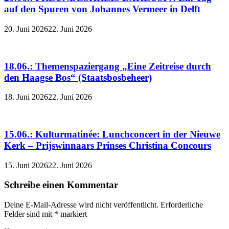
auf den Spuren von Johannes Vermeer in Delft
20. Juni 2026
22. Juni 2026
18.06.: Themenspaziergang „Eine Zeitreise durch
den Haagse Bos“ (Staatsbosbeheer)
18. Juni 2026
22. Juni 2026
15.06.: Kulturmatinée: Lunchconcert in der Nieuwe
Kerk – Prijswinnaars Prinses Christina Concours
15. Juni 2026
22. Juni 2026
Schreibe einen Kommentar
Deine E-Mail-Adresse wird nicht veröffentlicht.
Erforderliche
Felder sind mit
*
markiert