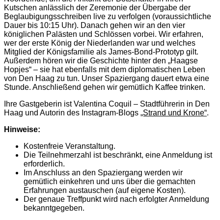
Kutschen anlässlich der Zeremonie der Übergabe der
Beglaubigungsschreiben live zu verfolgen (voraussichtliche
Dauer bis 10:15 Uhr). Danach gehen wir an den vier
königlichen Palästen und Schlössen vorbei. Wir erfahren,
wer der erste König der Niederlanden war und welches
Mitglied der Königsfamilie als James-Bond-Prototyp gilt.
Außerdem hören wir die Geschichte hinter den „Haagse
Hopjes“ – sie hat ebenfalls mit dem diplomatischen Leben
von Den Haag zu tun. Unser Spaziergang dauert etwa eine
Stunde. Anschließend gehen wir gemütlich Kaffee trinken.
Ihre Gastgeberin ist Valentina Coquil – Stadtführerin in Den
Haag und Autorin des Instagram-Blogs
„Strand und Krone“
.
Hinweise:
Kostenfreie Veranstaltung.
Die Teilnehmerzahl ist beschränkt, eine Anmeldung ist
erforderlich.
Im Anschluss an den Spaziergang werden wir
gemütlich einkehren und uns über die gemachten
Erfahrungen austauschen (auf eigene Kosten).
Der genaue Treffpunkt wird nach erfolgter Anmeldung
bekanntgegeben.