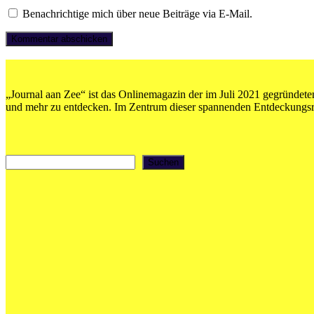
Benachrichtige mich über neue Beiträge via E-Mail.
„Journal aan Zee“ ist das Onlinemagazin der im Juli 2021 gegründeten
und mehr zu entdecken. Im Zentrum dieser spannenden Entdeckungsrei
Suchen
Suchen