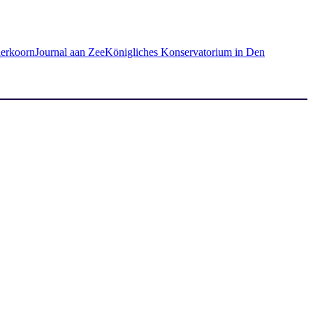
erkoorn
Journal aan Zee
Königliches Konservatorium in Den