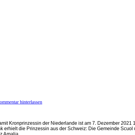
ommentar hinterlassen
amit Kronprinzessin der Niederlande ist am 7. Dezember 2021 1
k erhielt die Prinzessin aus der Schweiz: Die Gemeinde Scuol 
z Amalia.