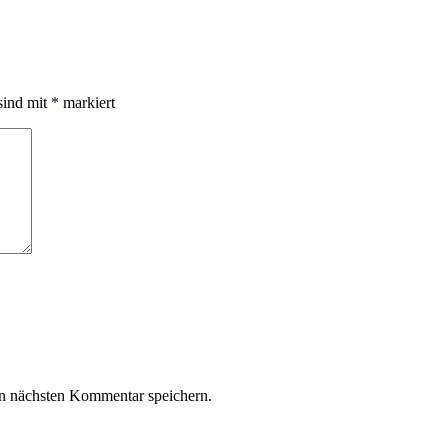
sind mit
*
markiert
n nächsten Kommentar speichern.