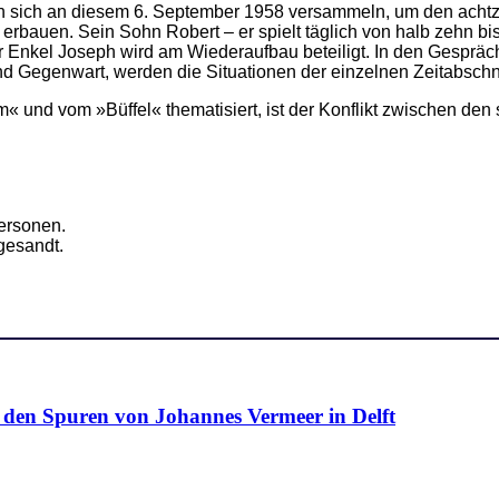
en sich an diesem 6. September 1958 versammeln, um den achtzi
 erbauen. Sein Sohn Robert – er spielt täglich von halb zehn bis 
Der Enkel Joseph wird am Wiederaufbau beteiligt. In den Gespr
 Gegenwart, werden die Situationen der einzelnen Zeitabschnit
m« und vom »Büffel« thematisiert, ist der Konflikt zwischen d
ersonen.
gesandt.
n Spuren von Johannes Vermeer in Delft