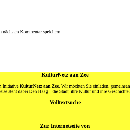
n nächsten Kommentar speichern.
KulturNetz aan Zee
 Initiative
KulturNetz aan Zee
. Wir möchten Sie einladen, gemeins
se steht dabei Den Haag – die Stadt, ihre Kultur und ihre Geschichte.
Volltextsuche
Zur Internetseite von