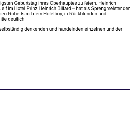
gsten Geburtstag ihres Oberhauptes zu feiern. Heinrich
elf im Hotel Prinz Heinrich Billard – hat als Sprengmeister der
ächen Roberts mit dem Hotelboy, in Rückblenden und
te deutlich.
en selbständig denkenden und handelnden einzelnen und der