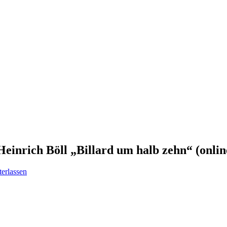
Heinrich Böll „Billard um halb zehn“ (onlin
erlassen