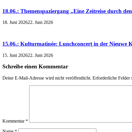
18.06.: Themenspaziergang „Eine Zeitreise durch de
18. Juni 2026
22. Juni 2026
15.06.: Kulturmatinée: Lunchconcert in der Nieuwe K
15. Juni 2026
22. Juni 2026
Schreibe einen Kommentar
Deine E-Mail-Adresse wird nicht veröffentlicht.
Erforderliche Felder 
Kommentar
*
Name
*