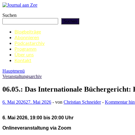
Zum
Inhalt
Journal aan Zee
Suchen
springen
Suchen
Blogbeiträge
Abonnieren
Podcastarchiv
Programm
Über uns
Kontakt
Hauptmenü
Veranstaltungsarchiv
06.05.: Das Internationale Büchergericht: 
6. Mai 2026
27. Mai 2026
-
von
Christian Schneider
-
Kommentar hint
6. Mai 2026, 19:00 bis 20:00 Uhr
Onlineveranstaltung via Zoom