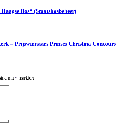
n Haagse Bos“ (Staatsbosbeheer)
erk – Prijswinnaars Prinses Christina Concours
sind mit
*
markiert