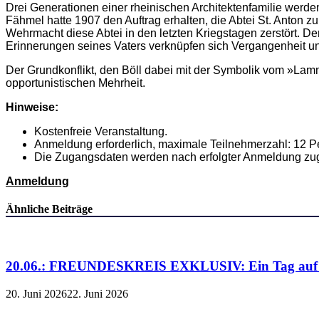
Drei Generationen einer rheinischen Architektenfamilie werd
Fähmel hatte 1907 den Auftrag erhalten, die Abtei St. Anton zu
Wehrmacht diese Abtei in den letzten Kriegstagen zerstört. 
Erinnerungen seines Vaters verknüpfen sich Vergangenheit und
Der Grundkonflikt, den Böll dabei mit der Symbolik vom »Lam
opportunistischen Mehrheit.
Hinweise:
Kostenfreie Veranstaltung.
Anmeldung erforderlich, maximale Teilnehmerzahl: 12 P
Die Zugangsdaten werden nach erfolgter Anmeldung zu
Anmeldung
Ähnliche Beiträge
20.06.: FREUNDESKREIS EXKLUSIV: Ein Tag auf de
20. Juni 2026
22. Juni 2026