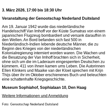
3. März 2026, 17:00 bis 18:30 Uhr
Veranstaltung der Genootschap Nederland Duitsland
Am 19. Januar 1942 wurde das niederländische
Handelsschiff Van Imhoff vor der Küste Sumatras von einem
japanischen Flugzeug bombardiert und versank daraufhin in
den Wellen. An Bord befanden sich fast 500 in
Niederländisch-Indien lebende deutsche Männer, die zu
Beginn des Krieges von der niederländischen
Kolonialregierung interniert worden waren. Die Wachen und
die Besatzung der Van Imhoff brachten sich in Sicherheit,
ohne sich um die im Laderaum eingesperrten Deutschen zu
kümmern. 411 von ihnen kamen ums Leben. Die Autorinnen
Ellen Klinkers und Maaike van der Kloet sprechen mit Krijn
Thijs über ihr im Oktober erschienenes Buch und beleuchten
eine schattenhafte Kriegsgeschichte.
Museum Sophiahof, Sophialaan 10, Den Haag
Weitere Informationen und Anmeldung
Foto: Genootschap Nederland Duitsland