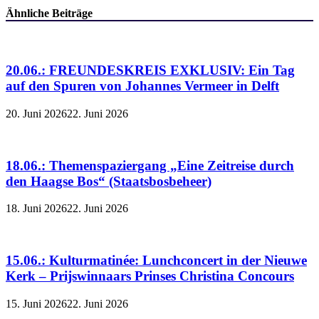
Ähnliche Beiträge
20.06.: FREUNDESKREIS EXKLUSIV: Ein Tag
auf den Spuren von Johannes Vermeer in Delft
20. Juni 2026
22. Juni 2026
18.06.: Themenspaziergang „Eine Zeitreise durch
den Haagse Bos“ (Staatsbosbeheer)
18. Juni 2026
22. Juni 2026
15.06.: Kulturmatinée: Lunchconcert in der Nieuwe
Kerk – Prijswinnaars Prinses Christina Concours
15. Juni 2026
22. Juni 2026