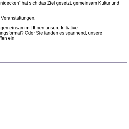
tdecken“ hat sich das Ziel gesetzt, gemeinsam Kultur und
 Veranstaltungen.
emeinsam mit Ihnen unsere Initiative
altungsformat? Oder Sie fänden es spannend, unsere
en ein.​