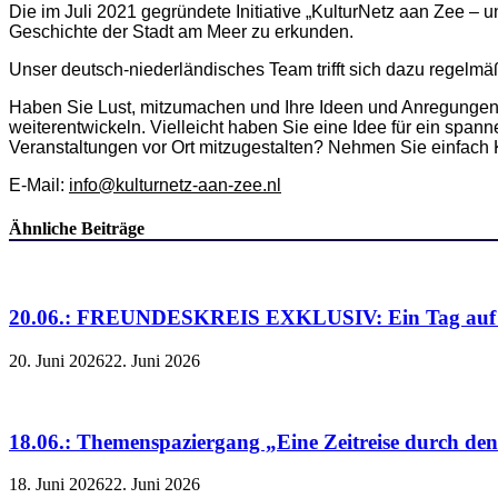
Die im Juli 2021 gegründete Initiative „KulturNetz aan Zee 
Geschichte der Stadt am Meer zu erkunden.
Unser deutsch-niederländisches Team trifft sich dazu regelm
Haben Sie Lust, mitzumachen und Ihre Ideen und Anregungen 
weiterentwickeln. Vielleicht haben Sie eine Idee für ein spa
Veranstaltungen vor Ort mitzugestalten? Nehmen Sie einfach Ko
E-Mail:
info@kulturnetz-aan-zee.nl
Ähnliche Beiträge
20.06.: FREUNDESKREIS EXKLUSIV: Ein Tag auf de
20. Juni 2026
22. Juni 2026
18.06.: Themenspaziergang „Eine Zeitreise durch de
18. Juni 2026
22. Juni 2026