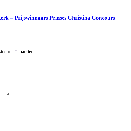
erk – Prijswinnaars Prinses Christina Concours
sind mit
*
markiert