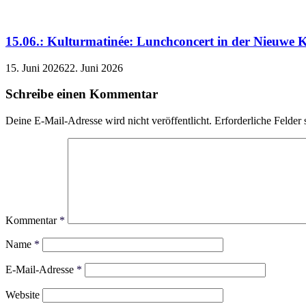
15.06.: Kulturmatinée: Lunchconcert in der Nieuwe K
15. Juni 2026
22. Juni 2026
Schreibe einen Kommentar
Deine E-Mail-Adresse wird nicht veröffentlicht.
Erforderliche Felder 
Kommentar
*
Name
*
E-Mail-Adresse
*
Website