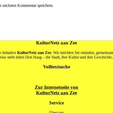
n nächsten Kommentar speichern.
KulturNetz aan Zee
 Initiative
KulturNetz aan Zee
. Wir möchten Sie einladen, gemeins
se steht dabei Den Haag – die Stadt, ihre Kultur und ihre Geschichte.
Volltextsuche
Zur Internetseite von
KulturNetz aan Zee
Service
Über uns