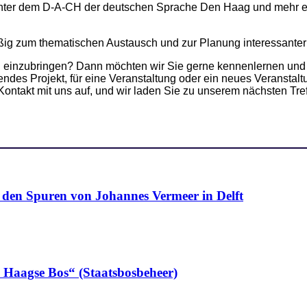
– unter dem D-A-CH der deutschen Sprache Den Haag und mehr en
äßig zum thematischen Austausch und zur Planung interessanter
einzubringen? Dann möchten wir Sie gerne kennenlernen und g
nnendes Projekt, für eine Veranstaltung oder ein neues Veranst
ntakt mit uns auf, und wir laden Sie zu unserem nächsten Treff
n Spuren von Johannes Vermeer in Delft
n Haagse Bos“ (Staatsbosbeheer)