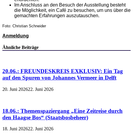
Im Anschluss an den Besuch der Ausstellung besteht
die Möglichkeit, ein Café zu besuchen, um uns über die
gemachten Erfahrungen auszutauschen.
Foto: Christian Schneider
Anmeldung
Ähnliche Beiträge
20.06.: FREUNDESKREIS EXKLUSIV: Ein Tag
auf den Spuren von Johannes Vermeer in Delft
20. Juni 2026
22. Juni 2026
18.06.: Themenspaziergang „Eine Zeitreise durch
den Haagse Bos“ (Staatsbosbeheer)
18. Juni 2026
22. Juni 2026