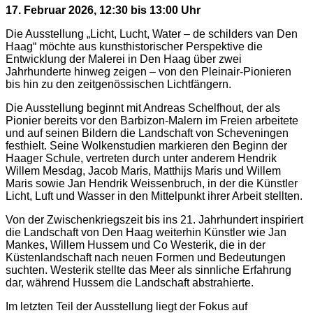
17. Februar 2026, 12:30 bis 13:00 Uhr
Die Ausstellung „Licht, Lucht, Water – de schilders van Den
Haag“ möchte aus kunsthistorischer Perspektive die
Entwicklung der Malerei in Den Haag über zwei
Jahrhunderte hinweg zeigen – von den Pleinair-Pionieren
bis hin zu den zeitgenössischen Lichtfängern.
Die Ausstellung beginnt mit Andreas Schelfhout, der als
Pionier bereits vor den Barbizon-Malern im Freien arbeitete
und auf seinen Bildern die Landschaft von Scheveningen
festhielt. Seine Wolkenstudien markieren den Beginn der
Haager Schule, vertreten durch unter anderem Hendrik
Willem Mesdag, Jacob Maris, Matthijs Maris und Willem
Maris sowie Jan Hendrik Weissenbruch, in der die Künstler
Licht, Luft und Wasser in den Mittelpunkt ihrer Arbeit stellten.
Von der Zwischenkriegszeit bis ins 21. Jahrhundert inspiriert
die Landschaft von Den Haag weiterhin Künstler wie Jan
Mankes, Willem Hussem und Co Westerik, die in der
Küstenlandschaft nach neuen Formen und Bedeutungen
suchten. Westerik stellte das Meer als sinnliche Erfahrung
dar, während Hussem die Landschaft abstrahierte.
Im letzten Teil der Ausstellung liegt der Fokus auf