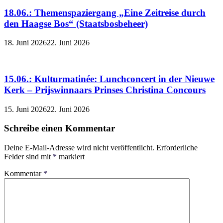
18.06.: Themenspaziergang „Eine Zeitreise durch
den Haagse Bos“ (Staatsbosbeheer)
18. Juni 2026
22. Juni 2026
15.06.: Kulturmatinée: Lunchconcert in der Nieuwe
Kerk – Prijswinnaars Prinses Christina Concours
15. Juni 2026
22. Juni 2026
Schreibe einen Kommentar
Deine E-Mail-Adresse wird nicht veröffentlicht.
Erforderliche
Felder sind mit
*
markiert
Kommentar
*