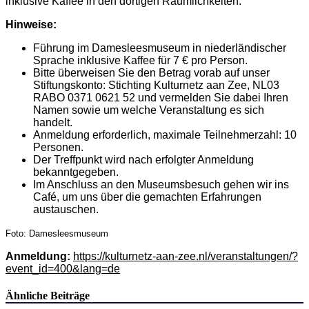
inklusive Kaffee in den dortigen Räumlichkeiten.
Hinweise:
Führung im Damesleesmuseum in niederländischer
Sprache inklusive Kaffee für 7 € pro Person.
Bitte überweisen Sie den Betrag vorab auf unser
Stiftungskonto: Stichting Kulturnetz aan Zee, NL03
RABO 0371 0621 52 und vermelden Sie dabei Ihren
Namen sowie um welche Veranstaltung es sich
handelt.
Anmeldung erforderlich, maximale Teilnehmerzahl: 10
Personen.
Der Treffpunkt wird nach erfolgter Anmeldung
bekanntgegeben.
Im Anschluss an den Museumsbesuch gehen wir ins
Café, um uns über die gemachten Erfahrungen
austauschen.
Foto: Damesleesmuseum
Anmeldung:
https://kulturnetz-aan-zee.nl/veranstaltungen/?
event_id=400&lang=de
Ähnliche Beiträge