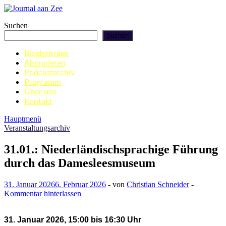
Zum
Inhalt
Journal aan Zee
Suchen
springen
Suchen
Blogbeiträge
Abonnieren
Podcastarchiv
Programm
Über uns
Kontakt
Hauptmenü
Veranstaltungsarchiv
31.01.: Niederländischsprachige Führung
durch das Damesleesmuseum
31. Januar 2026
6. Februar 2026
-
von
Christian Schneider
-
Kommentar hinterlassen
31. Januar 2026, 15:00 bis 16:30 Uhr