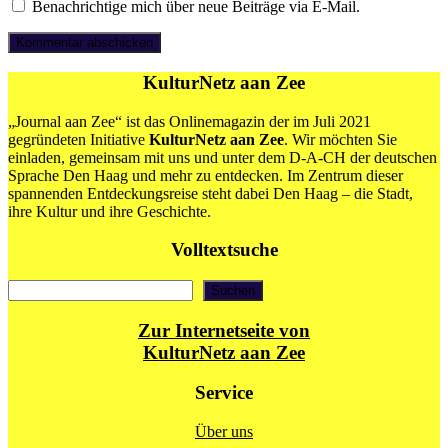
Benachrichtige mich über neue Beiträge via E-Mail.
KulturNetz aan Zee
„Journal aan Zee“ ist das Onlinemagazin der im Juli 2021
gegründeten Initiative
KulturNetz aan Zee
. Wir möchten Sie
einladen, gemeinsam mit uns und unter dem D-A-CH der deutschen
Sprache Den Haag und mehr zu entdecken. Im Zentrum dieser
spannenden Entdeckungsreise steht dabei Den Haag – die Stadt,
ihre Kultur und ihre Geschichte.
Volltextsuche
Suchen
Suchen
Zur Internetseite von
KulturNetz aan Zee
Service
Über uns