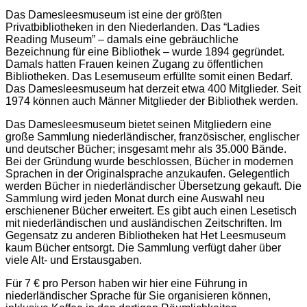
Das Damesleesmuseum ist eine der größten
Privatbibliotheken in den Niederlanden. Das “Ladies
Reading Museum” – damals eine gebräuchliche
Bezeichnung für eine Bibliothek – wurde 1894 gegründet.
Damals hatten Frauen keinen Zugang zu öffentlichen
Bibliotheken. Das Lesemuseum erfüllte somit einen Bedarf.
Das Damesleesmuseum hat derzeit etwa 400 Mitglieder.
Seit
1974 können auch Männer Mitglieder der Bibliothek werden.
Das Damesleesmuseum bietet seinen Mitgliedern eine
große Sammlung niederländischer, französischer, englischer
und deutscher Bücher;
insgesamt mehr als 35.000 Bände.
Bei der Gründung wurde beschlossen, Bücher in modernen
Sprachen in der Originalsprache anzukaufen. Gelegentlich
werden Bücher in niederländischer Übersetzung gekauft. Die
Sammlung wird jeden Monat durch eine Auswahl neu
erschienener Bücher erweitert. Es gibt auch einen Lesetisch
mit niederländischen und ausländischen Zeitschriften. Im
Gegensatz zu anderen Bibliotheken hat Het Leesmuseum
kaum Bücher entsorgt. Die Sammlung verfügt daher über
viele Alt- und Erstausgaben.
Für 7 € pro Person haben wir hier eine Führung in
niederländischer Sprache für Sie organisieren können,