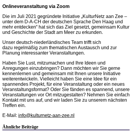
Onlineveranstaltung via Zoom
Die im Juli 2021 gegründete Initiative „KulturNetz aan Zee –
unter dem D-A-CH der deutschen Sprache Den Haag und
mehr entdecken“ hat sich das Ziel gesetzt, gemeinsam Kultur
und Geschichte der Stadt am Meer zu erkunden.
Unser deutsch-niederländisches Team trifft sich
dazu regelmäßig zum thematischen Austausch und zur
Planung interessanter Veranstaltungen.
Haben Sie Lust, mitzumachen und Ihre Ideen und
Anregungen einzubringen? Dann möchten wir Sie gerne
kennenlernen und gemeinsam mit Ihnen unsere Initiative
weiterentwickeln. Vielleicht haben Sie eine Idee für ein
spannendes Projekt, für eine Veranstaltung oder ein neues
Veranstaltungsformat? Oder Sie fänden es spannend, unsere
Veranstaltungen vor Ort mitzugestalten? Nehmen Sie einfach
Kontakt mit uns auf, und wir laden Sie zu unserem nächsten
Treffen ein.​
E-Mail:
info@kulturnetz-aan-zee.nl
Ähnliche Beiträge