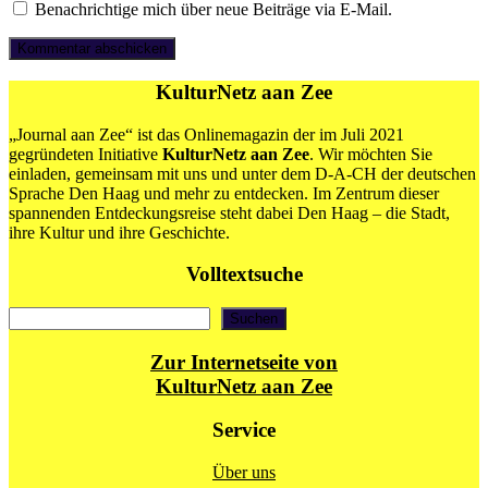
Benachrichtige mich über neue Beiträge via E-Mail.
KulturNetz aan Zee
„Journal aan Zee“ ist das Onlinemagazin der im Juli 2021
gegründeten Initiative
KulturNetz aan Zee
. Wir möchten Sie
einladen, gemeinsam mit uns und unter dem D-A-CH der deutschen
Sprache Den Haag und mehr zu entdecken. Im Zentrum dieser
spannenden Entdeckungsreise steht dabei Den Haag – die Stadt,
ihre Kultur und ihre Geschichte.
Volltextsuche
Suchen
Suchen
Zur Internetseite von
KulturNetz aan Zee
Service
Über uns