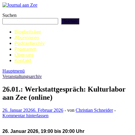
Zum
Inhalt
Journal aan Zee
Suchen
springen
Suchen
Blogbeiträge
Abonnieren
Podcastarchiv
Programm
Über uns
Kontakt
Hauptmenü
Veranstaltungsarchiv
26.01.: Werkstattgespräch: Kulturlabor
aan Zee (online)
26. Januar 2026
6. Februar 2026
-
von
Christian Schneider
-
Kommentar hinterlassen
26. Januar 2026, 19:00 bis 20:00 Uhr