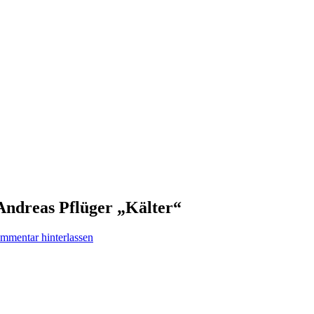
 Andreas Pflüger „Kälter“
mmentar hinterlassen