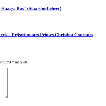
n Haagse Bos“ (Staatsbosbeheer)
erk – Prijswinnaars Prinses Christina Concours
sind mit
*
markiert