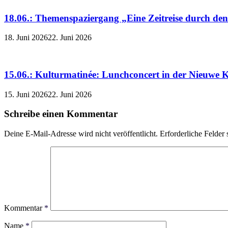
18.06.: Themenspaziergang „Eine Zeitreise durch de
18. Juni 2026
22. Juni 2026
15.06.: Kulturmatinée: Lunchconcert in der Nieuwe K
15. Juni 2026
22. Juni 2026
Schreibe einen Kommentar
Deine E-Mail-Adresse wird nicht veröffentlicht.
Erforderliche Felder 
Kommentar
*
Name
*