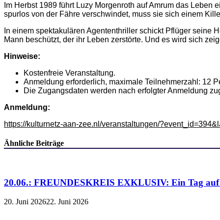
Im Herbst 1989 führt Luzy Morgenroth auf Amrum das Leben ein
spurlos von der Fähre verschwindet, muss sie sich einem Kille
In einem spektakulären Agententhriller schickt Pflüger seine
Mann beschützt, der ihr Leben zerstörte. Und es wird sich zeigen
Hinweise:
Kostenfreie Veranstaltung.
Anmeldung erforderlich, maximale Teilnehmerzahl: 12 P
Die Zugangsdaten werden nach erfolgter Anmeldung zu
Anmeldung:
https://kulturnetz-aan-zee.nl/veranstaltungen/?event_id=394
Ähnliche Beiträge
20.06.: FREUNDESKREIS EXKLUSIV: Ein Tag auf de
20. Juni 2026
22. Juni 2026