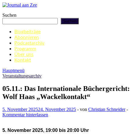
Zum
Inhalt
Journal aan Zee
Suchen
springen
Suchen
Blogbeiträge
Abonnieren
Podcastarchiv
Programm
Über uns
Kontakt
Hauptmenü
Veranstaltungsarchiv
05.11.: Das Internationale Büchergericht:
Wolf Haas „Wackelkontakt“
5. November 2025
24. November 2025
-
von
Christian Schneider
-
Kommentar hinterlassen
5. November 2025, 19:00 bis 20:00 Uhr