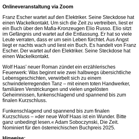
Onlineveranstaltung via Zoom
Franz Escher wartet auf den Elektriker. Seine Steckdose hat
einen Wackelkontakt. Um sich die Zeit zu vertreiben, liest er
ein Buch über den Mafia-Kronzeugen Elio Russo. Elio sitzt
im Gefängnis und wartet auf die Entlassung. Er hat so viele
Leute verraten, dass er um sein Leben fürchtet. Aus Angst
liegt er nachts wach und liest ein Buch. Es handelt von Franz
Escher. Der wartet auf den Elektriker. Seine Steckdose hat
einen Wackelkontakt.
Wolf Haas’ neuer Roman zündet ein erzählerisches
Feuerwerk: Was beginnt wie zwei halbwegs übersichtliche
Lebensgeschichten, verwirbelt sich zu einem
schwindelerregenden Tanz – mit einem toten Handwerker,
familiären Verstrickungen und vielen ungelösten
Geheimnissen, funkenschlagend und spannend bis zum
finalen Kurzschluss.
Funkenschlagend und spannend bis zum finalen
Kurzschluss – »der neue Wolf Haas ist ein Wunder. Bitte
ganz unbedingt lesen.« Adam Soboczynski, Die Zeit.
Nominiert für den österreichischen Buchpreis 2025.
Hinweise: