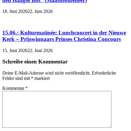
den Haagse Bos“ (Staatsbosbeheer)
18. Juni 2026
22. Juni 2026
15.06.: Kulturmatinée: Lunchconcert in der Nieuwe
Kerk – Prijswinnaars Prinses Christina Concours
15. Juni 2026
22. Juni 2026
Schreibe einen Kommentar
Deine E-Mail-Adresse wird nicht veröffentlicht.
Erforderliche
Felder sind mit
*
markiert
Kommentar
*