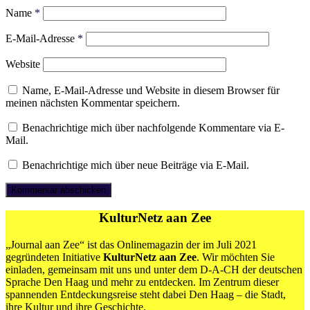
Name
*
E-Mail-Adresse
*
Website
Name, E-Mail-Adresse und Website in diesem Browser für
meinen nächsten Kommentar speichern.
Benachrichtige mich über nachfolgende Kommentare via E-
Mail.
Benachrichtige mich über neue Beiträge via E-Mail.
KulturNetz aan Zee
„Journal aan Zee“ ist das Onlinemagazin der im Juli 2021
gegründeten Initiative
KulturNetz aan Zee
. Wir möchten Sie
einladen, gemeinsam mit uns und unter dem D-A-CH der deutschen
Sprache Den Haag und mehr zu entdecken. Im Zentrum dieser
spannenden Entdeckungsreise steht dabei Den Haag – die Stadt,
ihre Kultur und ihre Geschichte.