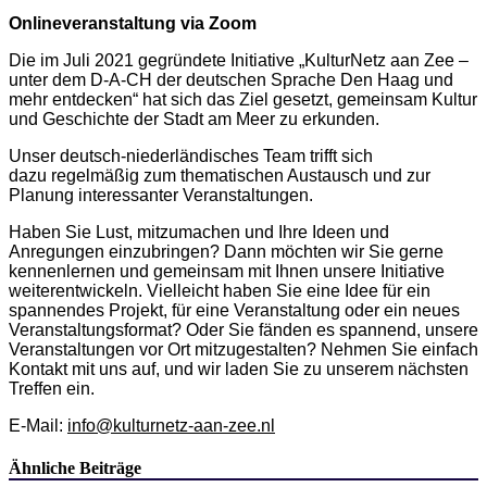
Onlineveranstaltung via Zoom
Die im Juli 2021 gegründete Initiative „KulturNetz aan Zee –
unter dem D-A-CH der deutschen Sprache Den Haag und
mehr entdecken“ hat sich das Ziel gesetzt, gemeinsam Kultur
und Geschichte der Stadt am Meer zu erkunden.
Unser deutsch-niederländisches Team trifft sich
dazu regelmäßig zum thematischen Austausch und zur
Planung interessanter Veranstaltungen.
Haben Sie Lust, mitzumachen und Ihre Ideen und
Anregungen einzubringen? Dann möchten wir Sie gerne
kennenlernen und gemeinsam mit Ihnen unsere Initiative
weiterentwickeln. Vielleicht haben Sie eine Idee für ein
spannendes Projekt, für eine Veranstaltung oder ein neues
Veranstaltungsformat? Oder Sie fänden es spannend, unsere
Veranstaltungen vor Ort mitzugestalten? Nehmen Sie einfach
Kontakt mit uns auf, und wir laden Sie zu unserem nächsten
Treffen ein.​
E-Mail:
info@kulturnetz-aan-zee.nl
Ähnliche Beiträge