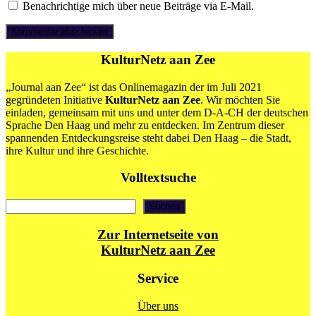
Benachrichtige mich über neue Beiträge via E-Mail.
KulturNetz aan Zee
„Journal aan Zee“ ist das Onlinemagazin der im Juli 2021
gegründeten Initiative
KulturNetz aan Zee
. Wir möchten Sie
einladen, gemeinsam mit uns und unter dem D-A-CH der deutschen
Sprache Den Haag und mehr zu entdecken. Im Zentrum dieser
spannenden Entdeckungsreise steht dabei Den Haag – die Stadt,
ihre Kultur und ihre Geschichte.
Volltextsuche
Suchen
Suchen
Zur Internetseite von
KulturNetz aan Zee
Service
Über uns