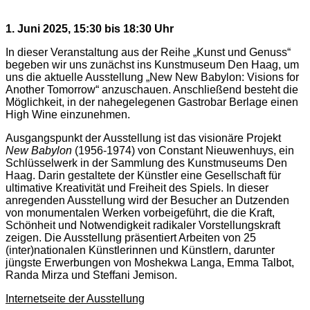
1. Juni 2025, 15:30 bis 18:30 Uhr
In dieser Veranstaltung aus der Reihe „Kunst und Genuss“
begeben wir uns zunächst ins Kunstmuseum Den Haag, um
uns die aktuelle Ausstellung „New New Babylon: Visions for
Another Tomorrow“ anzuschauen. Anschließend besteht die
Möglichkeit, in der nahegelegenen Gastrobar Berlage einen
High Wine einzunehmen.
Ausgangspunkt der Ausstellung ist das visionäre Projekt
New Babylon
(1956-1974) von Constant Nieuwenhuys, ein
Schlüsselwerk in der Sammlung des Kunstmuseums Den
Haag. Darin gestaltete der Künstler eine Gesellschaft für
ultimative Kreativität und Freiheit des Spiels. In dieser
anregenden Ausstellung wird der Besucher an Dutzenden
von monumentalen Werken vorbeigeführt, die die Kraft,
Schönheit und Notwendigkeit radikaler Vorstellungskraft
zeigen. Die Ausstellung präsentiert Arbeiten von 25
(inter)nationalen Künstlerinnen und Künstlern, darunter
jüngste Erwerbungen von Moshekwa Langa, Emma Talbot,
Randa Mirza und Steffani Jemison.
Internetseite der Ausstellung