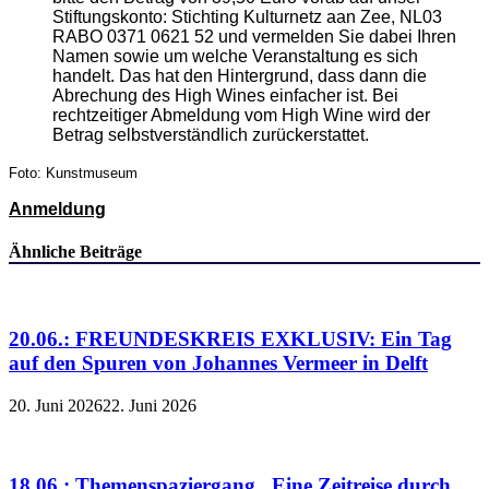
Stiftungskonto: Stichting Kulturnetz aan Zee, NL03
RABO 0371 0621 52 und vermelden Sie dabei Ihren
Namen sowie um welche Veranstaltung es sich
handelt. Das hat den Hintergrund, dass dann die
Abrechung des High Wines einfacher ist. Bei
rechtzeitiger Abmeldung vom High Wine wird der
Betrag selbstverständlich zurückerstattet.
Foto: Kunstmuseum
Anmeldung
Ähnliche Beiträge
20.06.: FREUNDESKREIS EXKLUSIV: Ein Tag
auf den Spuren von Johannes Vermeer in Delft
20. Juni 2026
22. Juni 2026
18.06.: Themenspaziergang „Eine Zeitreise durch