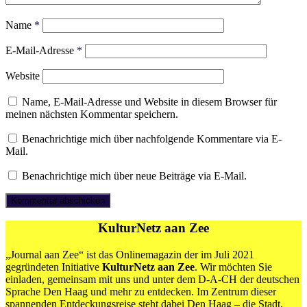
Name
*
E-Mail-Adresse
*
Website
Name, E-Mail-Adresse und Website in diesem Browser für
meinen nächsten Kommentar speichern.
Benachrichtige mich über nachfolgende Kommentare via E-
Mail.
Benachrichtige mich über neue Beiträge via E-Mail.
KulturNetz aan Zee
„Journal aan Zee“ ist das Onlinemagazin der im Juli 2021
gegründeten Initiative
KulturNetz aan Zee
. Wir möchten Sie
einladen, gemeinsam mit uns und unter dem D-A-CH der deutschen
Sprache Den Haag und mehr zu entdecken. Im Zentrum dieser
spannenden Entdeckungsreise steht dabei Den Haag – die Stadt,