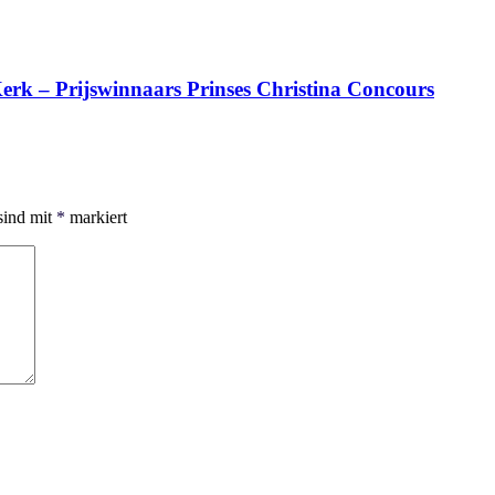
erk – Prijswinnaars Prinses Christina Concours
sind mit
*
markiert