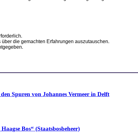
forderlich.
s über die gemachten Erfahrungen auszutauschen.
nntgegeben.
n Spuren von Johannes Vermeer in Delft
n Haagse Bos“ (Staatsbosbeheer)