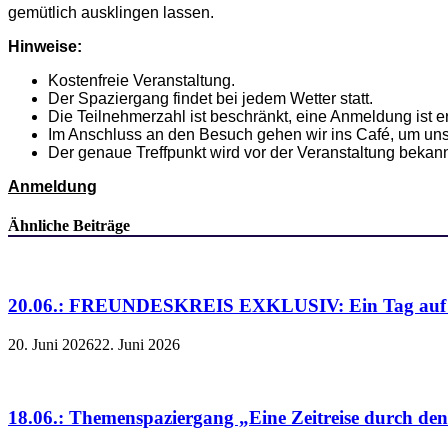
gemütlich ausklingen lassen.
Hinweise:
Kostenfreie Veranstaltung.
Der Spaziergang findet bei jedem Wetter statt.
Die Teilnehmerzahl ist beschränkt, eine Anmeldung ist er
Im Anschluss an den Besuch gehen wir ins Café, um un
Der genaue Treffpunkt wird vor der Veranstaltung beka
Anmeldung
Ähnliche Beiträge
20.06.: FREUNDESKREIS EXKLUSIV: Ein Tag auf de
20. Juni 2026
22. Juni 2026
18.06.: Themenspaziergang „Eine Zeitreise durch de