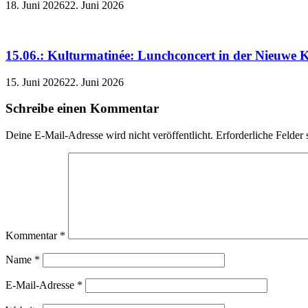
18. Juni 2026
22. Juni 2026
15.06.: Kulturmatinée: Lunchconcert in der Nieuwe K
15. Juni 2026
22. Juni 2026
Schreibe einen Kommentar
Deine E-Mail-Adresse wird nicht veröffentlicht.
Erforderliche Felder 
Kommentar
*
Name
*
E-Mail-Adresse
*