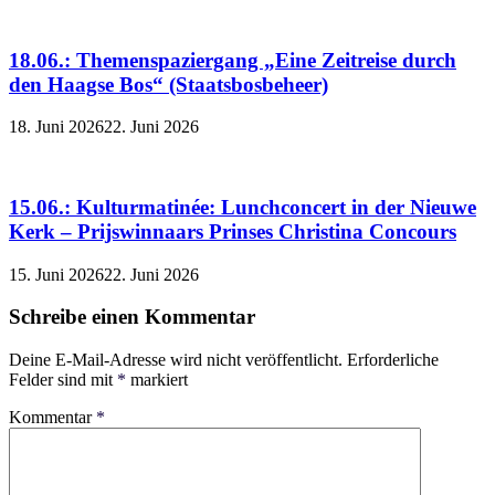
18.06.: Themenspaziergang „Eine Zeitreise durch
den Haagse Bos“ (Staatsbosbeheer)
18. Juni 2026
22. Juni 2026
15.06.: Kulturmatinée: Lunchconcert in der Nieuwe
Kerk – Prijswinnaars Prinses Christina Concours
15. Juni 2026
22. Juni 2026
Schreibe einen Kommentar
Deine E-Mail-Adresse wird nicht veröffentlicht.
Erforderliche
Felder sind mit
*
markiert
Kommentar
*