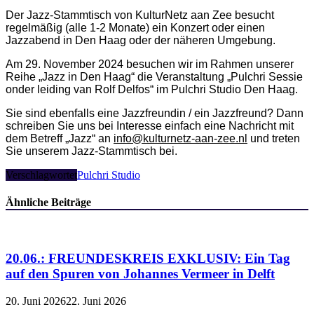
Der Jazz-Stammtisch von KulturNetz aan Zee besucht
regelmäßig (alle 1-2 Monate) ein Konzert oder einen
Jazzabend in Den Haag oder der näheren Umgebung.
Am 29. November 2024 besuchen wir im Rahmen unserer
Reihe „Jazz in Den Haag“ die Veranstaltung „Pulchri Sessie
onder leiding van Rolf Delfos“ im Pulchri Studio Den Haag.
Sie sind ebenfalls eine Jazzfreundin / ein Jazzfreund? Dann
schreiben Sie uns bei Interesse einfach eine Nachricht mit
dem Betreff „Jazz“ an
info@kulturnetz-aan-zee.nl
und treten
Sie unserem Jazz-Stammtisch bei.
Verschlagwortet
Pulchri Studio
Ähnliche Beiträge
20.06.: FREUNDESKREIS EXKLUSIV: Ein Tag
auf den Spuren von Johannes Vermeer in Delft
20. Juni 2026
22. Juni 2026