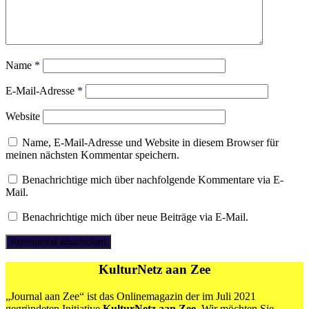
Name
*
E-Mail-Adresse
*
Website
Name, E-Mail-Adresse und Website in diesem Browser für
meinen nächsten Kommentar speichern.
Benachrichtige mich über nachfolgende Kommentare via E-
Mail.
Benachrichtige mich über neue Beiträge via E-Mail.
KulturNetz aan Zee
„Journal aan Zee“ ist das Onlinemagazin der im Juli 2021
gegründeten Initiative
KulturNetz aan Zee
. Wir möchten Sie