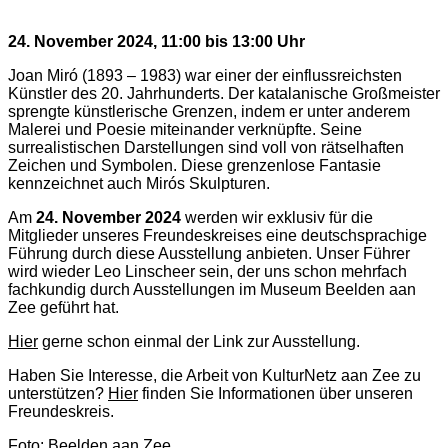
24. November 2024, 11:00 bis 13:00 Uhr
Joan Miró (1893 – 1983) war einer der einflussreichsten
Künstler des 20. Jahrhunderts. Der katalanische Großmeister
sprengte künstlerische Grenzen, indem er unter anderem
Malerei und Poesie miteinander verknüpfte. Seine
surrealistischen Darstellungen sind voll von rätselhaften
Zeichen und Symbolen. Diese grenzenlose Fantasie
kennzeichnet auch Mirós Skulpturen.
Am
24. November 2024
werden wir exklusiv für die
Mitglieder unseres Freundeskreises eine deutschsprachige
Führung durch diese Ausstellung anbieten. Unser Führer
wird wieder Leo Linscheer sein, der uns schon mehrfach
fachkundig durch Ausstellungen im Museum Beelden aan
Zee geführt hat.
Hier
gerne schon einmal der Link zur Ausstellung.
Haben Sie Interesse, die Arbeit von KulturNetz aan Zee zu
unterstützen?
Hier
finden Sie Informationen über unseren
Freundeskreis.
Foto: Beelden aan Zee