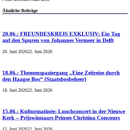
Ähnliche Beiträge
20.06.: FREUNDESKREIS EXKLUSIV: Ein Tag
auf den Spuren von Johannes Vermeer in Delft
20. Juni 2026
22. Juni 2026
18.06.: Themenspaziergang „Eine Zeitreise durch
den Haagse Bos“ (Staatsbosbeheer)
18. Juni 2026
22. Juni 2026
15.06.: Kulturmatinée: Lunchconcert in der Nieuwe
Kerk – Prijswinnaars Prinses Christina Concours
15. Juni 2026
22. Juni 2026