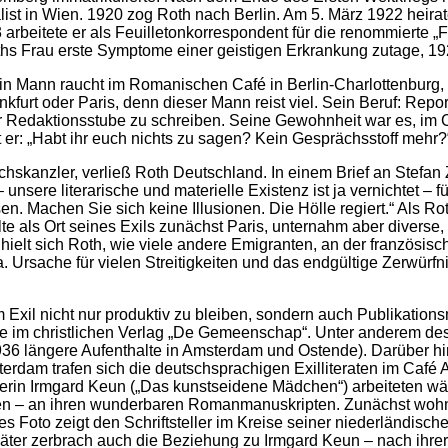
st in Wien. 1920 zog Roth nach Berlin. Am 5. März 1922 heiratet
arbeitete er als Feuilletonkorrespondent für die renommierte „F
hs Frau erste Symptome einer geistigen Erkrankung zutage, 192
n Mann raucht im Romanischen Café in Berlin-Charlottenburg, n
nkfurt oder Paris, denn dieser Mann reist viel. Sein Beruf: Repor
 Redaktionsstube zu schreiben. Seine Gewohnheit war es, im Caf
 er: „Habt ihr euch nichts zu sagen? Kein Gesprächsstoff mehr?
anzler, verließ Roth Deutschland. In einem Brief an Stefan Zwe
nsere literarische und materielle Existenz ist ja vernichtet –
sen. Machen Sie sich keine Illusionen. Die Hölle regiert.“ Als R
te als Ort seines Exils zunächst Paris, unternahm aber diverse,
 hielt sich Roth, wie viele andere Emigranten, an der französ
Ursache für vielen Streitigkeiten und das endgültige Zerwürfni
im Exil nicht nur produktiv zu bleiben, sondern auch Publikatio
e im christlichen Verlag „De Gemeenschap“. Unter anderem desh
6 längere Aufenthalte in Amsterdam und Ostende). Darüber hin
dam trafen sich die deutschsprachigen Exilliteraten im Café Ame
lerin Irmgard Keun („Das kunstseidene Mädchen“) arbeiteten wä
n – an ihren wunderbaren Romanmanuskripten. Zunächst wohnt
 Foto zeigt den Schriftsteller im Kreise seiner niederländis
äter zerbrach auch die Beziehung zu Irmgard Keun – nach ihre