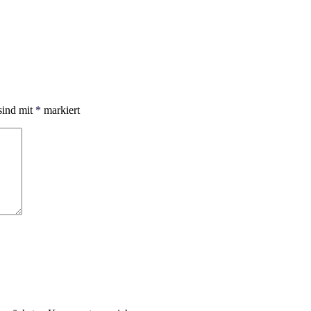
sind mit
*
markiert