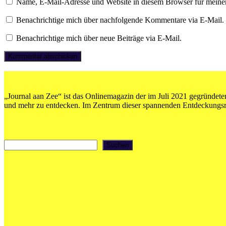
Name, E-Mail-Adresse und Website in diesem Browser für meine
Benachrichtige mich über nachfolgende Kommentare via E-Mail.
Benachrichtige mich über neue Beiträge via E-Mail.
„Journal aan Zee“ ist das Onlinemagazin der im Juli 2021 gegründeten
und mehr zu entdecken. Im Zentrum dieser spannenden Entdeckungsrei
Suchen
Suchen