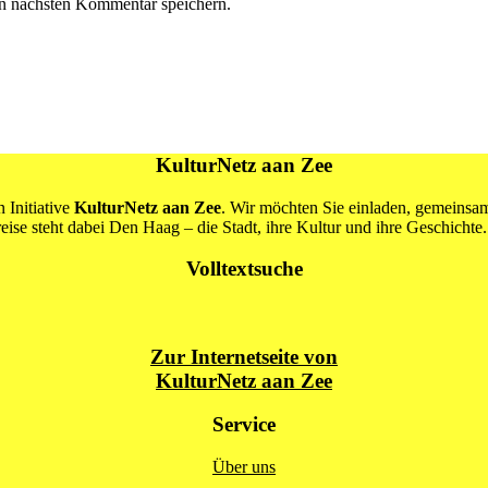
n nächsten Kommentar speichern.
KulturNetz aan Zee
 Initiative
KulturNetz aan Zee
. Wir möchten Sie einladen, gemeins
se steht dabei Den Haag – die Stadt, ihre Kultur und ihre Geschichte.
Volltextsuche
Zur Internetseite von
KulturNetz aan Zee
Service
Über uns