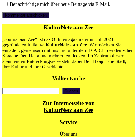
Benachrichtige mich über neue Beiträge via E-Mail.
KulturNetz aan Zee
„Journal aan Zee“ ist das Onlinemagazin der im Juli 2021
gegründeten Initiative
KulturNetz aan Zee
. Wir möchten Sie
einladen, gemeinsam mit uns und unter dem D-A-CH der deutschen
Sprache Den Haag und mehr zu entdecken. Im Zentrum dieser
spannenden Entdeckungsreise steht dabei Den Haag – die Stadt,
ihre Kultur und ihre Geschichte.
Volltextsuche
Suchen
Suchen
Zur Internetseite von
KulturNetz aan Zee
Service
Über uns