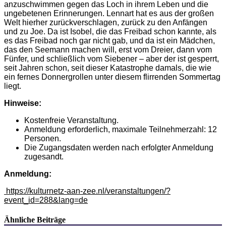
anzuschwimmen gegen das Loch in ihrem Leben und die
ungebetenen Erinnerungen. Lennart hat es aus der großen
Welt hierher zurückverschlagen, zurück zu den Anfängen
und zu Joe. Da ist Isobel, die das Freibad schon kannte, als
es das Freibad noch gar nicht gab, und da ist ein Mädchen,
das den Seemann machen will, erst vom Dreier, dann vom
Fünfer, und schließlich vom Siebener – aber der ist gesperrt,
seit Jahren schon, seit dieser Katastrophe damals, die wie
ein fernes Donnergrollen unter diesem flirrenden Sommertag
liegt.
Hinweise:
Kostenfreie Veranstaltung.
Anmeldung erforderlich, maximale Teilnehmerzahl: 12
Personen.
Die Zugangsdaten werden nach erfolgter Anmeldung
zugesandt.
Anmeldung:
https://kulturnetz-aan-zee.nl/veranstaltungen/?
event_id=288&lang=de
Ähnliche Beiträge