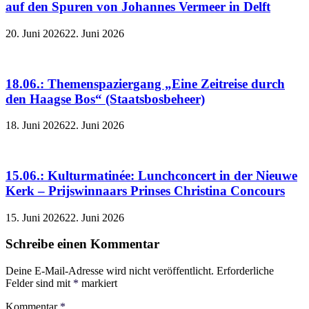
auf den Spuren von Johannes Vermeer in Delft
20. Juni 2026
22. Juni 2026
18.06.: Themenspaziergang „Eine Zeitreise durch
den Haagse Bos“ (Staatsbosbeheer)
18. Juni 2026
22. Juni 2026
15.06.: Kulturmatinée: Lunchconcert in der Nieuwe
Kerk – Prijswinnaars Prinses Christina Concours
15. Juni 2026
22. Juni 2026
Schreibe einen Kommentar
Deine E-Mail-Adresse wird nicht veröffentlicht.
Erforderliche
Felder sind mit
*
markiert
Kommentar
*