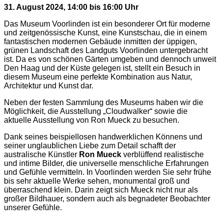
31. August 2024, 14:00 bis 16:00 Uhr
Das Museum Voorlinden ist ein besonderer Ort für moderne
und zeitgenössische Kunst, eine Kunstschau, die in einem
fantastischen modernen Gebäude inmitten der üppigen,
grünen Landschaft des Landguts Voorlinden untergebracht
ist. Da es von schönen Gärten umgeben und dennoch unweit
Den Haag und der Küste gelegen ist, stellt ein Besuch in
diesem Museum eine perfekte Kombination aus Natur,
Architektur und Kunst dar.
Neben der festen Sammlung des Museums haben wir die
Möglichkeit, die Ausstellung „Cloudwalker“ sowie die
aktuelle Ausstellung von Ron Mueck zu besuchen.
Dank seines beispiellosen handwerklichen Könnens und
seiner unglaublichen Liebe zum Detail schafft der
australische Künstler
Ron Mueck
verblüffend realistische
und intime Bilder, die universelle menschliche Erfahrungen
und Gefühle vermitteln. In Voorlinden werden Sie sehr frühe
bis sehr aktuelle Werke sehen, monumental groß und
überraschend klein. Darin zeigt sich Mueck nicht nur als
großer Bildhauer, sondern auch als begnadeter Beobachter
unserer Gefühle.