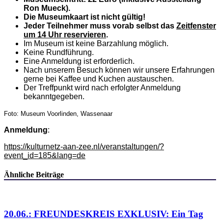
Ron Mueck).
Die Museumkaart ist nicht gültig!
Jeder Teilnehmer muss vorab selbst das
Zeitfenster
um 14 Uhr reservieren
.
Im Museum ist keine Barzahlung möglich.
Keine Rundführung.
Eine Anmeldung ist erforderlich.
Nach unserem Besuch können wir unsere Erfahrungen
gerne bei Kaffee und Kuchen austauschen.
Der Treffpunkt wird nach erfolgter Anmeldung
bekanntgegeben.
Foto: Museum Voorlinden, Wassenaar
Anmeldung
:
https://kulturnetz-aan-zee.nl/veranstaltungen/?
event_id=185&lang=de
Ähnliche Beiträge
20.06.: FREUNDESKREIS EXKLUSIV: Ein Tag