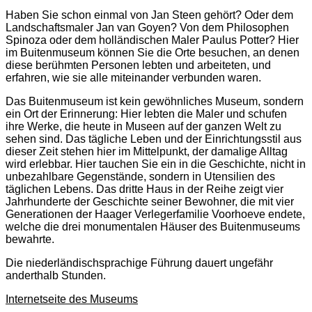
Haben Sie schon einmal von Jan Steen gehört? Oder dem
Landschaftsmaler Jan van Goyen? Von dem Philosophen
Spinoza oder dem holländischen Maler Paulus Potter? Hier
im Buitenmuseum können Sie die Orte besuchen, an denen
diese berühmten Personen lebten und arbeiteten, und
erfahren, wie sie alle miteinander verbunden waren.
Das Buitenmuseum ist kein gewöhnliches Museum, sondern
ein Ort der Erinnerung: Hier lebten die Maler und schufen
ihre Werke, die heute in Museen auf der ganzen Welt zu
sehen sind. Das tägliche Leben und der Einrichtungsstil aus
dieser Zeit stehen hier im Mittelpunkt, der damalige Alltag
wird erlebbar. Hier tauchen Sie ein in die Geschichte, nicht in
unbezahlbare Gegenstände, sondern in Utensilien des
täglichen Lebens. Das dritte Haus in der Reihe zeigt vier
Jahrhunderte der Geschichte seiner Bewohner, die mit vier
Generationen der Haager Verlegerfamilie Voorhoeve endete,
welche die drei monumentalen Häuser des Buitenmuseums
bewahrte.
Die niederländischsprachige Führung dauert ungefähr
anderthalb Stunden.
Internetseite des Museums