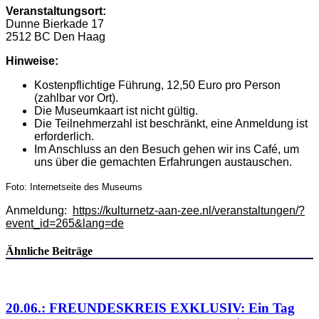
Veranstaltungsort:
Dunne Bierkade 17
2512 BC Den Haag
Hinweise:
Kostenpflichtige Führung, 12,50 Euro pro Person
(zahlbar vor Ort).
Die Museumkaart ist nicht gültig.
Die Teilnehmerzahl ist beschränkt, eine Anmeldung ist
erforderlich.
Im Anschluss an den Besuch gehen wir ins Café, um
uns über die gemachten Erfahrungen austauschen.
Foto: Internetseite des Museums
Anmeldung:
https://kulturnetz-aan-zee.nl/veranstaltungen/?
event_id=265&lang=de
Ähnliche Beiträge
20.06.: FREUNDESKREIS EXKLUSIV: Ein Tag