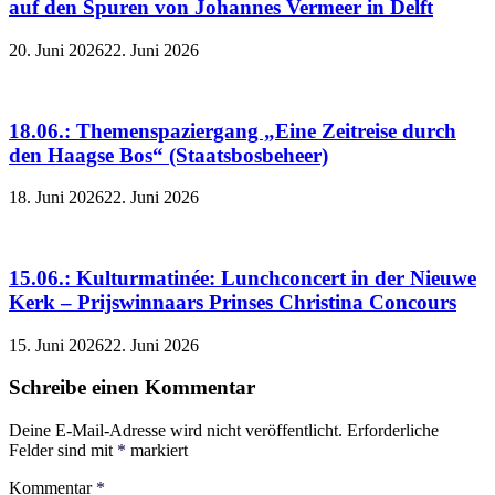
auf den Spuren von Johannes Vermeer in Delft
20. Juni 2026
22. Juni 2026
18.06.: Themenspaziergang „Eine Zeitreise durch
den Haagse Bos“ (Staatsbosbeheer)
18. Juni 2026
22. Juni 2026
15.06.: Kulturmatinée: Lunchconcert in der Nieuwe
Kerk – Prijswinnaars Prinses Christina Concours
15. Juni 2026
22. Juni 2026
Schreibe einen Kommentar
Deine E-Mail-Adresse wird nicht veröffentlicht.
Erforderliche
Felder sind mit
*
markiert
Kommentar
*