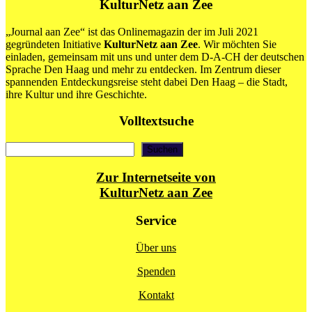
KulturNetz aan Zee
„Journal aan Zee“ ist das Onlinemagazin der im Juli 2021
gegründeten Initiative
KulturNetz aan Zee
. Wir möchten Sie
einladen, gemeinsam mit uns und unter dem D-A-CH der deutschen
Sprache Den Haag und mehr zu entdecken. Im Zentrum dieser
spannenden Entdeckungsreise steht dabei Den Haag – die Stadt,
ihre Kultur und ihre Geschichte.
Volltextsuche
Suchen
Suchen
Zur Internetseite von
KulturNetz aan Zee
Service
Über uns
Spenden
Kontakt