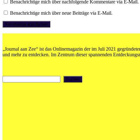
Benachrichtige mich über nachfolgende Kommentare via E-Mail.
Benachrichtige mich über neue Beiträge via E-Mail.
„Journal aan Zee“ ist das Onlinemagazin der im Juli 2021 gegründeten
und mehr zu entdecken. Im Zentrum dieser spannenden Entdeckungsrei
Suchen
Suchen