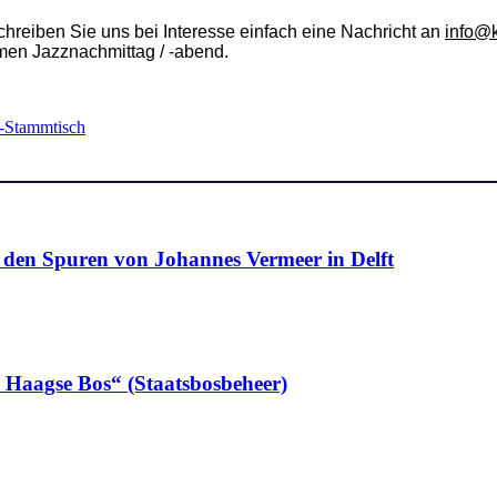
chreiben Sie uns bei Interesse einfach eine Nachricht an
info@k
men Jazznachmittag / -abend.
-Stammtisch
n Spuren von Johannes Vermeer in Delft
n Haagse Bos“ (Staatsbosbeheer)