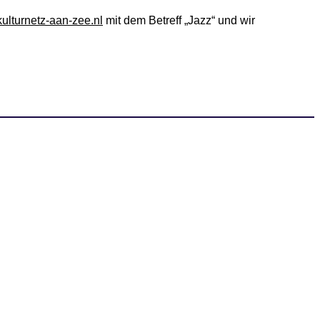
ulturnetz-aan-zee.nl
mit dem Betreff „Jazz“ und wir