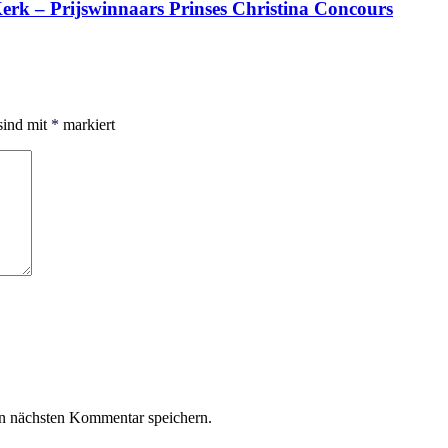
erk – Prijswinnaars Prinses Christina Concours
sind mit
*
markiert
n nächsten Kommentar speichern.