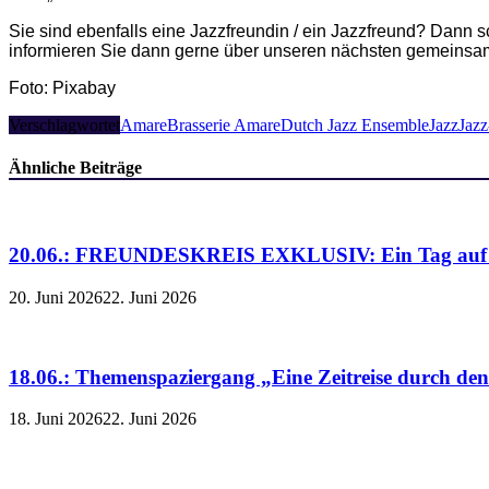
Sie sind ebenfalls eine Jazzfreundin / ein Jazzfreund? Dann s
informieren Sie dann gerne über unseren nächsten gemeinsa
Foto: Pixabay
Verschlagwortet
Amare
Brasserie Amare
Dutch Jazz Ensemble
Jazz
Jazz
Ähnliche Beiträge
20.06.: FREUNDESKREIS EXKLUSIV: Ein Tag auf de
20. Juni 2026
22. Juni 2026
18.06.: Themenspaziergang „Eine Zeitreise durch de
18. Juni 2026
22. Juni 2026