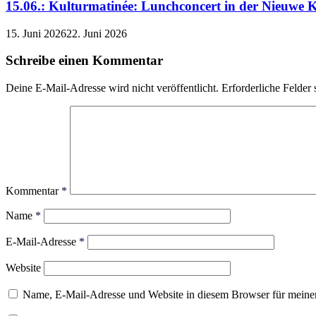
15.06.: Kulturmatinée: Lunchconcert in der Nieuwe K
15. Juni 2026
22. Juni 2026
Schreibe einen Kommentar
Deine E-Mail-Adresse wird nicht veröffentlicht.
Erforderliche Felder 
Kommentar
*
Name
*
E-Mail-Adresse
*
Website
Name, E-Mail-Adresse und Website in diesem Browser für meine