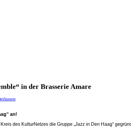
emble“ in der Brasserie Amare
erlassen
aag“ an
!
Kreis des KulturNetzes die Gruppe „Jazz in Den Haag“ gegründ