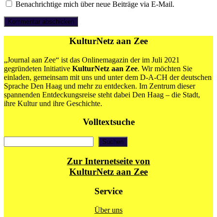
Benachrichtige mich über neue Beiträge via E-Mail.
KulturNetz aan Zee
„Journal aan Zee“ ist das Onlinemagazin der im Juli 2021
gegründeten Initiative
KulturNetz aan Zee
. Wir möchten Sie
einladen, gemeinsam mit uns und unter dem D-A-CH der deutschen
Sprache Den Haag und mehr zu entdecken. Im Zentrum dieser
spannenden Entdeckungsreise steht dabei Den Haag – die Stadt,
ihre Kultur und ihre Geschichte.
Volltextsuche
Suchen
Suchen
Zur Internetseite von
KulturNetz aan Zee
Service
Über uns