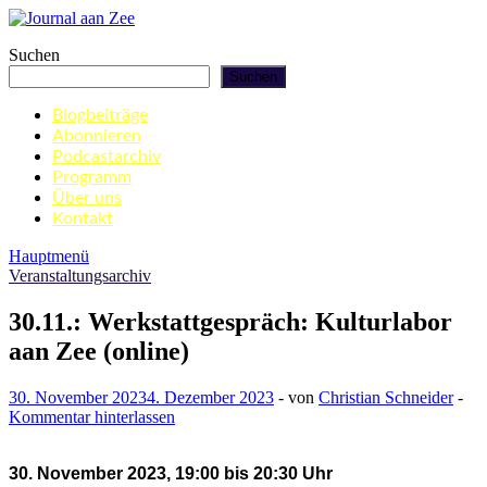
Zum
Inhalt
Journal aan Zee
Suchen
springen
Suchen
Blogbeiträge
Abonnieren
Podcastarchiv
Programm
Über uns
Kontakt
Hauptmenü
Veranstaltungsarchiv
30.11.: Werkstattgespräch: Kulturlabor
aan Zee (online)
30. November 2023
4. Dezember 2023
-
von
Christian Schneider
-
Kommentar hinterlassen
30. November 2023, 19:00 bis 20:30 Uhr