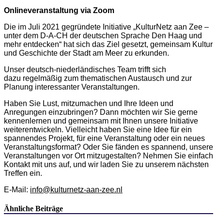
Onlineveranstaltung via Zoom
Die im Juli 2021 gegründete Initiative „KulturNetz aan Zee –
unter dem D-A-CH der deutschen Sprache Den Haag und
mehr entdecken“ hat sich das Ziel gesetzt, gemeinsam Kultur
und Geschichte der Stadt am Meer zu erkunden.
Unser deutsch-niederländisches Team trifft sich
dazu regelmäßig zum thematischen Austausch und zur
Planung interessanter Veranstaltungen.
Haben Sie Lust, mitzumachen und Ihre Ideen und
Anregungen einzubringen? Dann möchten wir Sie gerne
kennenlernen und gemeinsam mit Ihnen unsere Initiative
weiterentwickeln. Vielleicht haben Sie eine Idee für ein
spannendes Projekt, für eine Veranstaltung oder ein neues
Veranstaltungsformat? Oder Sie fänden es spannend, unsere
Veranstaltungen vor Ort mitzugestalten? Nehmen Sie einfach
Kontakt mit uns auf, und wir laden Sie zu unserem nächsten
Treffen ein.​
E-Mail:
info@kulturnetz-aan-zee.nl
Ähnliche Beiträge