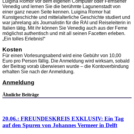
Luigina Romor vor dem eigenen Computer oder Fernseher
Venedig und lernen Sie die berühmte Lagunenstadt von
einer ganz neuen Seite kennen. Luigina Romor hat
Kunstgeschichte und mittelalterliche Geschichte studiert und
war jahrelang als Journalistin für die RAI und Reiseleiterin in
Italien tätig. Mit ihr können Sie Venedig auch aus der Ferne
möglichst authentisch und mit all seinen Facetten erleben.
„Ein tolles Erlebnis!“
Kosten
Für einen Vorlesungsabend wird eine Gebühr von 10,00
Euro pro Person fällig. Die Anmeldung wird wirksam, sobald
der Beitrag vorab überwiesen wurde – die Kontoverbindung
erhalten Sie nach der Anmeldung.
Anmeldung
Ähnliche Beiträge
20.06.: FREUNDESKREIS EXKLUSIV: Ein Tag
auf den Spuren von Johannes Vermeer in Delft