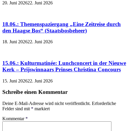
20. Juni 2026
22. Juni 2026
18.06.: Themenspaziergang „Eine Zeitreise durch
den Haagse Bos“ (Staatsbosbeheer)
18. Juni 2026
22. Juni 2026
15.06.: Kulturmatinée: Lunchconcert in der Nieuwe
Kerk – Prijswinnaars Prinses Christina Concours
15. Juni 2026
22. Juni 2026
Schreibe einen Kommentar
Deine E-Mail-Adresse wird nicht veröffentlicht.
Erforderliche
Felder sind mit
*
markiert
Kommentar
*