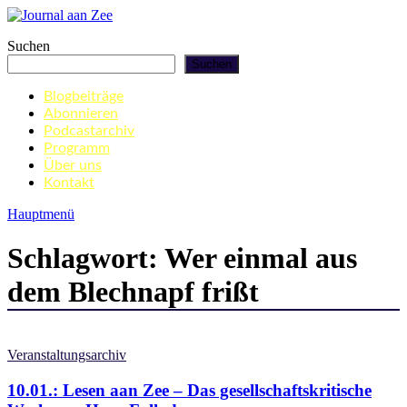
Zum
Inhalt
Journal aan Zee
Suchen
springen
Suchen
Blogbeiträge
Abonnieren
Podcastarchiv
Programm
Über uns
Kontakt
Hauptmenü
Schlagwort:
Wer einmal aus
dem Blechnapf frißt
Veranstaltungsarchiv
10.01.: Lesen aan Zee – Das gesellschaftskritische