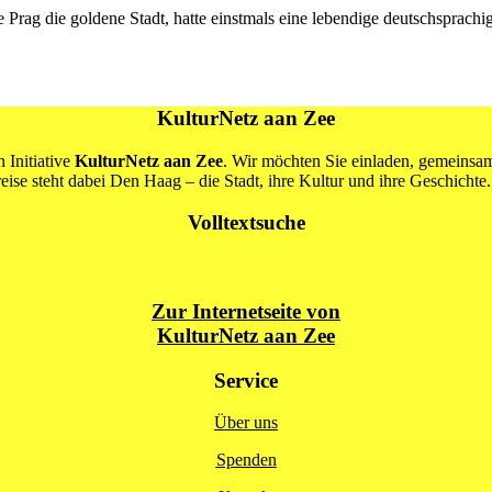
Prag die goldene Stadt, hatte einstmals eine lebendige deutschsprachi
KulturNetz aan Zee
 Initiative
KulturNetz aan Zee
. Wir möchten Sie einladen, gemeins
se steht dabei Den Haag – die Stadt, ihre Kultur und ihre Geschichte.
Volltextsuche
Zur Internetseite von
KulturNetz aan Zee
Service
Über uns
Spenden