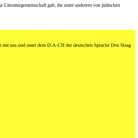
ge Literaturgemeinschaft gab, die unter anderem von jüdischen
am mit uns und unter dem D-A-CH der deutschen Sprache Den Haag