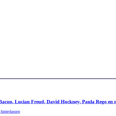
acon, Lucian Freud, David Hockney, Paula Rego en 
hinterlassen