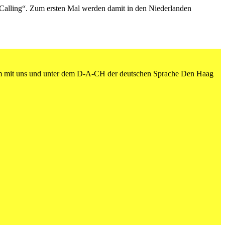
alling“. Zum ersten Mal werden damit in den Niederlanden
am mit uns und unter dem D-A-CH der deutschen Sprache Den Haag