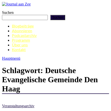
Zum
Inhalt
Journal aan Zee
Suchen
springen
Suchen
Blogbeiträge
Abonnieren
Podcastarchiv
Programm
Über uns
Kontakt
Hauptmenü
Schlagwort:
Deutsche
Evangelische Gemeinde Den
Haag
Veranstaltungsarchiv