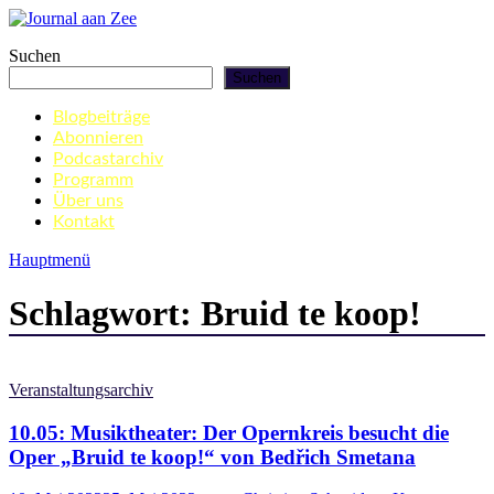
Zum
Inhalt
Journal aan Zee
Suchen
springen
Suchen
Blogbeiträge
Abonnieren
Podcastarchiv
Programm
Über uns
Kontakt
Hauptmenü
Schlagwort:
Bruid te koop!
Veranstaltungsarchiv
10.05: Musiktheater: Der Opernkreis besucht die
Oper „Bruid te koop!“ von Bedřich Smetana