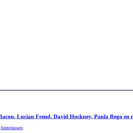
acon, Lucian Freud, David Hockney, Paula Rego en 
hinterlassen