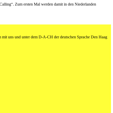
alling“. Zum ersten Mal werden damit in den Niederlanden
am mit uns und unter dem D-A-CH der deutschen Sprache Den Haag