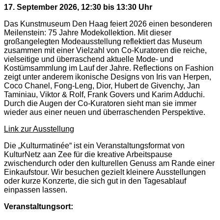
17. September 2026, 12:30 bis 13:30 Uhr
Das Kunstmuseum Den Haag feiert 2026 einen besonderen
Meilenstein: 75 Jahre Modekollektion. Mit dieser
großangelegten Modeausstellung reflektiert das Museum
zusammen mit einer Vielzahl von Co-Kuratoren die reiche,
vielseitige und überraschend aktuelle Mode- und
Kostümsammlung im Lauf der Jahre. Reflections on Fashion
zeigt unter anderem ikonische Designs von Iris van Herpen,
Coco Chanel, Fong-Leng, Dior, Hubert de Givenchy, Jan
Taminiau, Viktor & Rolf, Frank Govers und Karim Adduchi.
Durch die Augen der Co-Kuratoren sieht man sie immer
wieder aus einer neuen und überraschenden Perspektive.
Link zur Ausstellung
Die „Kulturmatinée“ ist ein Veranstaltungsformat von
KulturNetz aan Zee für die kreative Arbeitspause
zwischendurch oder den kulturellen Genuss am Rande einer
Einkaufstour. Wir besuchen gezielt kleinere Ausstellungen
oder kurze Konzerte, die sich gut in den Tagesablauf
einpassen lassen.
Veranstaltungsort: