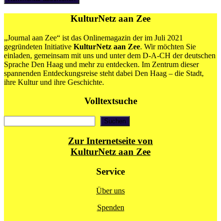
KulturNetz aan Zee
„Journal aan Zee“ ist das Onlinemagazin der im Juli 2021
gegründeten Initiative
KulturNetz aan Zee
. Wir möchten Sie
einladen, gemeinsam mit uns und unter dem D-A-CH der deutschen
Sprache Den Haag und mehr zu entdecken. Im Zentrum dieser
spannenden Entdeckungsreise steht dabei Den Haag – die Stadt,
ihre Kultur und ihre Geschichte.
Volltextsuche
Suchen
Suchen
Zur Internetseite von
KulturNetz aan Zee
Service
Über uns
Spenden