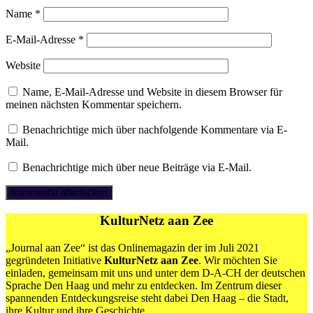
Name
*
E-Mail-Adresse
*
Website
Name, E-Mail-Adresse und Website in diesem Browser für
meinen nächsten Kommentar speichern.
Benachrichtige mich über nachfolgende Kommentare via E-
Mail.
Benachrichtige mich über neue Beiträge via E-Mail.
KulturNetz aan Zee
„Journal aan Zee“ ist das Onlinemagazin der im Juli 2021
gegründeten Initiative
KulturNetz aan Zee
. Wir möchten Sie
einladen, gemeinsam mit uns und unter dem D-A-CH der deutschen
Sprache Den Haag und mehr zu entdecken. Im Zentrum dieser
spannenden Entdeckungsreise steht dabei Den Haag – die Stadt,
ihre Kultur und ihre Geschichte.