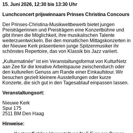
15. Juni 2026, 12:30 bis 13:30 Uhr
Lunchconcert prijswinnaars Prinses Christina Concours
Der Prinses-Christina-Musikwettbewerb bietet jungen
Preisträgerinnen und Preisträgern eine Konzertbühne und
gibt ihnen die Möglichkeit, ihre musikalischen Talente
weiterzuentwickeln. Bei den monatlichen Mittagskonzerten in
der Nieuwe Kerk präsentieren junge Spitzenmusiker ihr
schönstes Repertoire, das von Klassik bis Jazz variiert.
„Kulturmatinée“ ist ein Veranstaltungsformat von KulturNetz
aan Zee für die kreative Arbeitspause zwischendurch oder
den kulturellen Genuss am Rande einer Einkaufstour. Wir
besuchen gezielt kleinere Ausstellungen oder kurze
Konzerte, die sich gut in den Tagesablauf einpassen lassen.
Veranstaltungsort:
Nieuwe Kerk
Spui 175
2511 BM Den Haag
Hinweise: