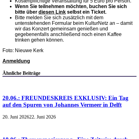
Kostenpflichtige Veranstaltung für 5 Euro pro Person.
Wenn Sie teilnehmen möchten, buchen Sie sich
bitte über
diesen Link
selbst ein Ticket.
Bitte melden Sie sich zusätzlich mit dem
untenstehenden Formular beim KulturNetz an – damit
wir das Konzert gemeinsam genießen und
gegebenenfalls anschließend noch einen Kaffee
trinken gehen können.
Foto: Nieuwe Kerk
Anmeldung
Ähnliche Beiträge
20.06.: FREUNDESKREIS EXKLUSIV: Ein Tag
auf den Spuren von Johannes Vermeer in Delft
20. Juni 2026
22. Juni 2026