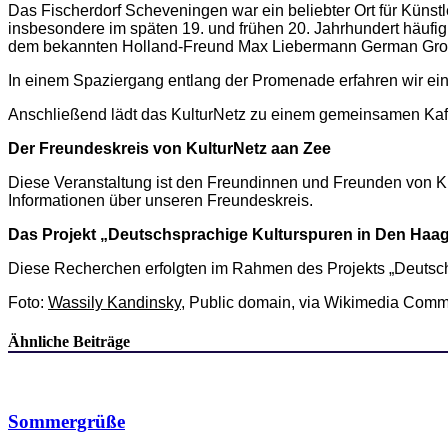
Das Fischerdorf Scheveningen war ein beliebter Ort für Künst
insbesondere im späten 19. und frühen 20. Jahrhundert häuf
dem bekannten Holland-Freund Max Liebermann German Grobe
In einem Spaziergang entlang der Promenade erfahren wir ein
Anschließend lädt das KulturNetz zu einem gemeinsamen Kaff
Der Freundeskreis von KulturNetz aan Zee
Diese Veranstaltung ist den Freundinnen und Freunden von Ku
Informationen über unseren Freundeskreis.
Das Projekt „Deutschsprachige Kulturspuren in Den Haa
Diese Recherchen erfolgten im Rahmen des Projekts „Deutsc
Foto:
Wassily Kandinsky
, Public domain, via Wikimedia Com
Ähnliche Beiträge
Sommergrüße