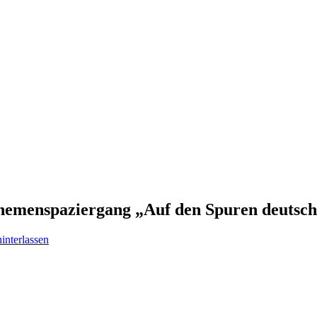
nspaziergang „Auf den Spuren deutschsp
nterlassen