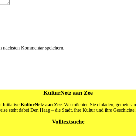
n nächsten Kommentar speichern.
KulturNetz aan Zee
 Initiative
KulturNetz aan Zee
. Wir möchten Sie einladen, gemeins
se steht dabei Den Haag – die Stadt, ihre Kultur und ihre Geschichte.
Volltextsuche