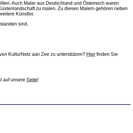
wollten. Auch Maler aus Deutschland und Österreich waren
 Küstenlandschaft zu malen. Zu diesen Malern gehören neben
itere Künstler.
standen sind.
 von KulturNetz aan Zee zu unterstützen?
Hier
finden Sie
l auf unsere
Seite
!