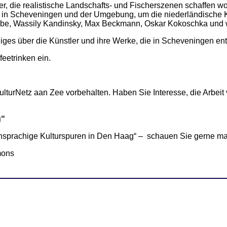
ler, die realistische Landschafts- und Fischerszenen schaffen 
ig in Scheveningen und der Umgebung, um die niederländische
, Wassily Kandinsky, Max Beckmann, Oskar Kokoschka und we
iges über die Künstler und ihre Werke, die in Scheveningen ent
eetrinken ein.
lturNetz aan Zee vorbehalten. Haben Sie Interesse, die Arbeit
g“
hsprachige Kulturspuren in Den Haag“ – schauen Sie gerne ma
mons