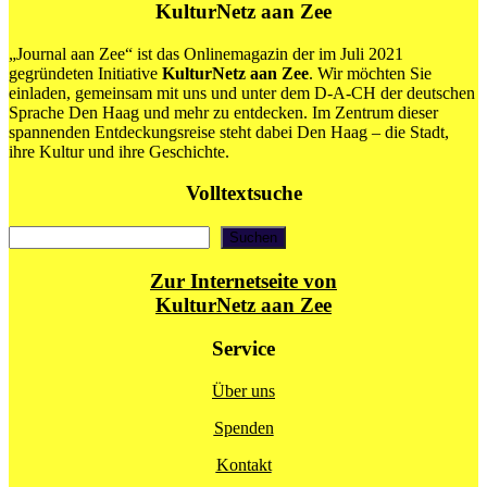
KulturNetz aan Zee
„Journal aan Zee“ ist das Onlinemagazin der im Juli 2021
gegründeten Initiative
KulturNetz aan Zee
. Wir möchten Sie
einladen, gemeinsam mit uns und unter dem D-A-CH der deutschen
Sprache Den Haag und mehr zu entdecken. Im Zentrum dieser
spannenden Entdeckungsreise steht dabei Den Haag – die Stadt,
ihre Kultur und ihre Geschichte.
Volltextsuche
Suchen
Suchen
Zur Internetseite von
KulturNetz aan Zee
Service
Über uns
Spenden
Kontakt