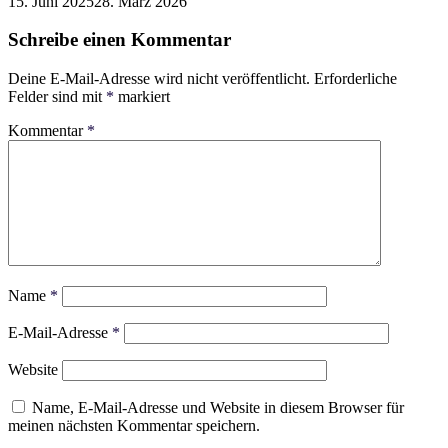
15. Juni 2025
28. März 2026
Schreibe einen Kommentar
Deine E-Mail-Adresse wird nicht veröffentlicht.
Erforderliche
Felder sind mit
*
markiert
Kommentar
*
Name
*
E-Mail-Adresse
*
Website
Name, E-Mail-Adresse und Website in diesem Browser für
meinen nächsten Kommentar speichern.