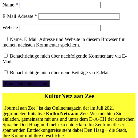
Name
*
E-Mail-Adresse
*
Website
Name, E-Mail-Adresse und Website in diesem Browser für
meinen nächsten Kommentar speichern.
Benachrichtige mich über nachfolgende Kommentare via E-
Mail.
Benachrichtige mich über neue Beiträge via E-Mail.
KulturNetz aan Zee
„Journal aan Zee“ ist das Onlinemagazin der im Juli 2021
gegründeten Initiative
KulturNetz aan Zee
. Wir möchten Sie
einladen, gemeinsam mit uns und unter dem D-A-CH der deutschen
Sprache Den Haag und mehr zu entdecken. Im Zentrum dieser
spannenden Entdeckungsreise steht dabei Den Haag – die Stadt,
ihre Kultur und ihre Geschichte.