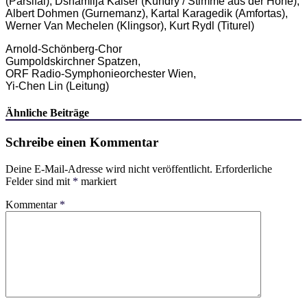
(Parsifal), Dshamilja Kaiser (Kundry / Stimme aus der Höhe),
Albert Dohmen (Gurnemanz), Kartal Karagedik (Amfortas),
Werner Van Mechelen (Klingsor), Kurt Rydl (Titurel)
Arnold-Schönberg-Chor
Gumpoldskirchner Spatzen,
ORF Radio-Symphonieorchester Wien,
Yi-Chen Lin (Leitung)
Ähnliche Beiträge
Schreibe einen Kommentar
Deine E-Mail-Adresse wird nicht veröffentlicht.
Erforderliche
Felder sind mit
*
markiert
Kommentar
*