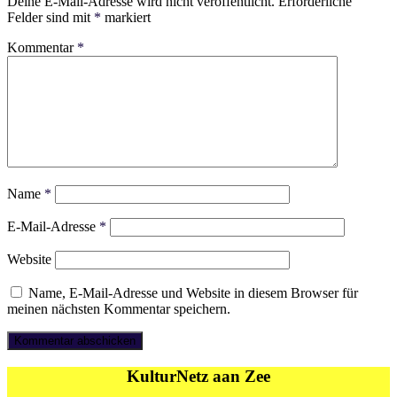
Deine E-Mail-Adresse wird nicht veröffentlicht.
Erforderliche
Felder sind mit
*
markiert
Kommentar
*
Name
*
E-Mail-Adresse
*
Website
Name, E-Mail-Adresse und Website in diesem Browser für
meinen nächsten Kommentar speichern.
KulturNetz aan Zee