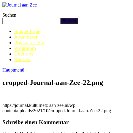
Zum
Inhalt
Journal aan Zee
Suchen
springen
Suchen
Blogbeiträge
Abonnieren
Podcastarchiv
Programm
Über uns
Kontakt
Hauptmenü
cropped-Journal-aan-Zee-22.png
https://journal.kulturnetz-aan-zee.nl/wp-
content/uploads/2021/10/cropped-Journal-aan-Zee-22.png
Schreibe einen Kommentar